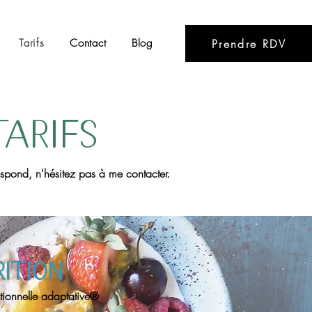
Prendre RDV
Tarifs
Contact
Blog
arifs
spond, n'hésitez pas à me contacter.
ition
tionnelle adaptative®