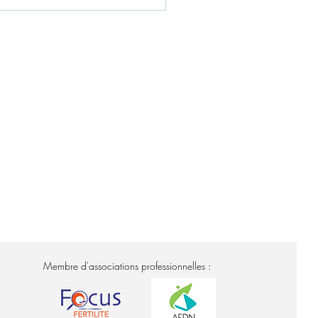
rotocole (étape 2). Le premier
s analyses pertinentes à réaliser
nt toujours utiles.
Membre d'associations professionnelles :