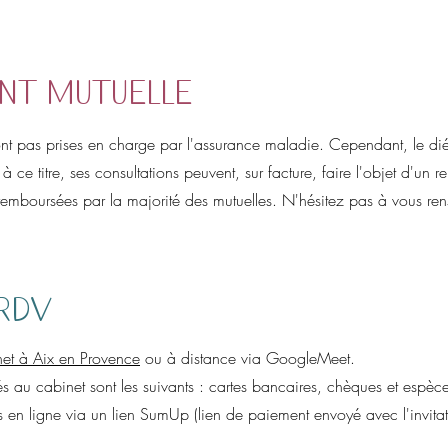
nt mutuelle
ont pas prises en charge par l'assurance maladie. Cependant, le diétét
à ce titre, ses consultations peuvent, sur facture, faire l'objet d'un
 remboursées par la majorité des mutuelles. N'hésitez pas à vous ren
 RDV
et à Aix en Provence
ou à distance via GoogleMeet.
 au cabinet sont les suivants : cartes bancaires, chèques et espèc
es en ligne via un lien SumUp (lien de paiement envoyé avec l'invi