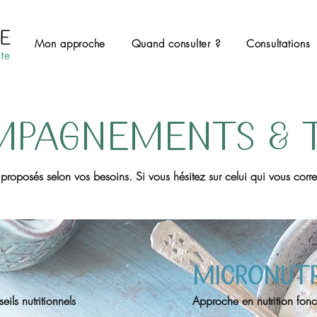
Mon approche
Quand consulter ?
Consultations
MPAGNEMENTS & T
oposés selon vos besoins. Si vous hésitez sur celui qui vous corre
micronutr
ils nutritionnels
Approche en nutrition fonc