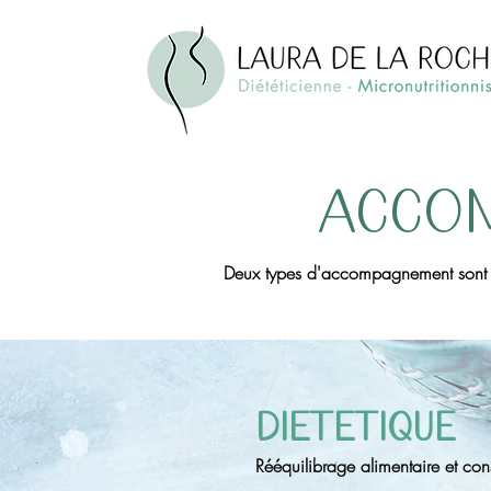
ACCO
Deux types d'accompagnement sont pr
diÉtétique
Rééquilibrage alimentaire et conse