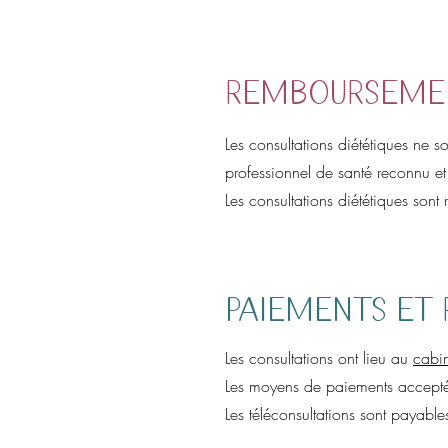
Rembourseme
Les consultations diététiques ne s
professionnel de santé reconnu et 
Les consultations diététiques sont
Paiements et
Les consultations ont lieu au
cabin
Les moyens de paiements acceptés
Les téléconsultations sont payabl