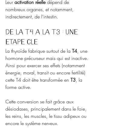
Leur 
activation réelle
 dépend de 
nombreux organes, et notamment, 
indirectement, de l’intestin.
De la T4 à la T3 : une 
étape clé 
La thyroïde fabrique surtout de la 
T4
, une 
hormone précurseur mais qui est inactive. 
Ainsi pour exercer ses effets (notamment 
énergie, moral, transit ou encore fertilité) 
cette T4 doit être transformée en 
T3
, la 
forme active.
Cette conversion se fait grâce aux 
désiodases, principalement dans le foie, 
les reins, les muscles, le tissu adipeux ou 
encore le système nerveux.