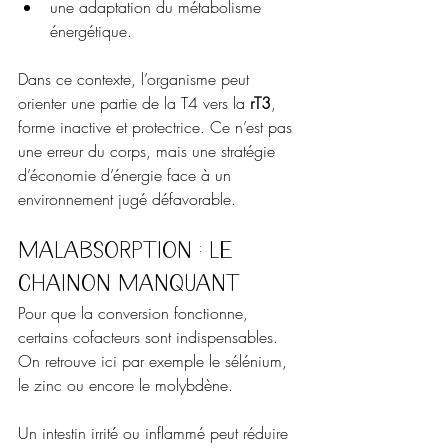
une adaptation du métabolisme 
énergétique.
Dans ce contexte, l’organisme peut 
orienter une partie de la T4 vers la 
rT3
, 
forme inactive et protectrice. Ce n’est pas 
une erreur du corps, mais une stratégie 
d’économie d’énergie face à un 
environnement jugé défavorable. 
Malabsorption : le 
chaînon manquant
Pour que la conversion fonctionne, 
certains cofacteurs sont indispensables. 
On retrouve ici par exemple le sélénium, 
le zinc ou encore le molybdène. 
Un intestin irrité ou inflammé peut réduire 