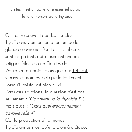
L'intestin est un partenaire essentiel du bon 
fonctionnement de la thyroïde
On pense souvent que les troubles 
thyroïdiens viennent uniquement de la 
glande elle-même. Pourtant, nombreux 
sont les patients qui présentent encore 
fatigue, frilosité ou difficultés de 
régulation du poids alors que leur 
TSH est 
« dans les normes »
 et que le traitement 
(lorsqu'il existe) est bien suivi.
Dans ces situations, la question n’est pas 
seulement : "
Comment va la thyroïde ? ", 
m
ais aussi : "
Dans quel environnement 
travaille-t-elle ?"
Car la production d’hormones 
thyroïdiennes n’est qu’une première étape. 