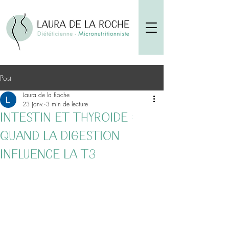
Post
Laura de la Roche
23 janv.
3 min de lecture
Intestin et thyroïde :
quand la digestion
influence la T3