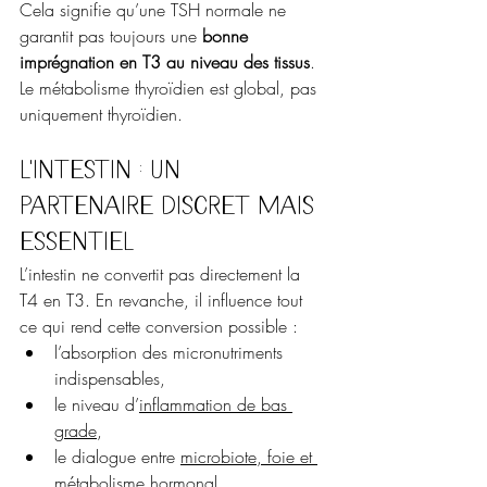
Cela signifie qu’une TSH normale ne 
garantit pas toujours une 
bonne 
imprégnation en T3 au niveau des tissus
. 
Le métabolisme thyroïdien est global, pas 
uniquement thyroïdien.
L’intestin : un 
partenaire discret mais 
essentiel
L’intestin ne convertit pas directement la 
T4 en T3. En revanche, il influence tout 
ce qui rend cette conversion possible :
l’absorption des micronutriments 
indispensables,
le niveau d’
inflammation de bas 
grade
,
le dialogue entre 
microbiote, foie et 
métabolisme hormonal
,