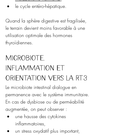
le cycle entéro-hépatique.
Quand la sphère digestive est fragilisée, 
le terrain devient moins favorable à une 
utilisation optimale des hormones 
thyroïdiennes.
Microbiote, 
inflammation et 
orientation vers la rT3
Le microbiote intestinal dialogue en 
permanence avec le système immunitaire. 
En cas de dysbiose ou de perméabilité 
augmentée, on peut observer :
une hausse des cytokines 
inflammatoires,
un stress oxydatif plus important,