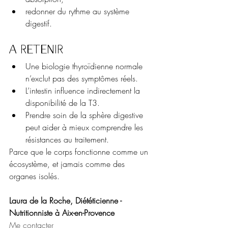
redonner du rythme au système 
digestif.
À retenir
Une biologie thyroïdienne normale 
n’exclut pas des symptômes réels.
L’intestin influence indirectement la 
disponibilité de la T3.
Prendre soin de la sphère digestive 
peut aider à mieux comprendre les 
résistances au traitement.
Parce que le corps fonctionne comme un 
écosystème, et jamais comme des 
organes isolés.
Laura de la Roche, Diététicienne - 
Nutritionniste à Aix-en-Provence
Me contacter