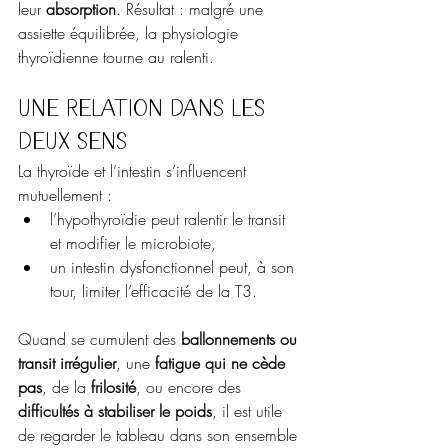
leur 
absorption
. Résultat : malgré une 
assiette équilibrée, la physiologie 
thyroïdienne tourne au ralenti.
Une relation dans les 
deux sens
La thyroïde et l’intestin s’influencent 
mutuellement :
l’hypothyroïdie peut ralentir le transit 
et modifier le microbiote,
un intestin dysfonctionnel peut, à son 
tour, limiter l’efficacité de la T3.
Quand se cumulent des 
ballonnements ou 
transit irrégulier
, une 
fatigue qui ne cède 
pas
, de la 
frilosité
, ou encore des 
difficultés à stabiliser le poids
, il est utile 
de regarder le tableau dans son ensemble 